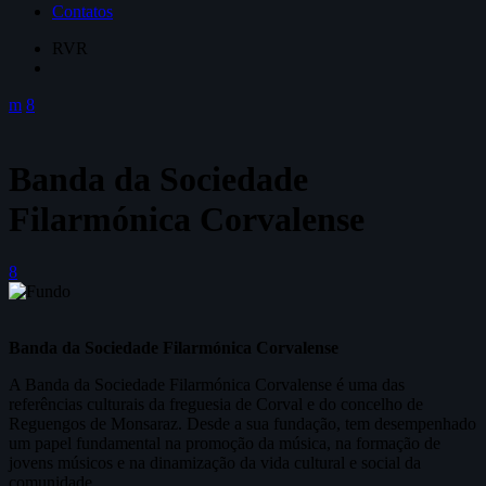
Contatos
RVR
Banda da Sociedade
Filarmónica Corvalense
Banda da Sociedade Filarmónica Corvalense
A Banda da Sociedade Filarmónica Corvalense é uma das
referências culturais da freguesia de Corval e do concelho de
Reguengos de Monsaraz. Desde a sua fundação, tem desempenhado
um papel fundamental na promoção da música, na formação de
jovens músicos e na dinamização da vida cultural e social da
comunidade.